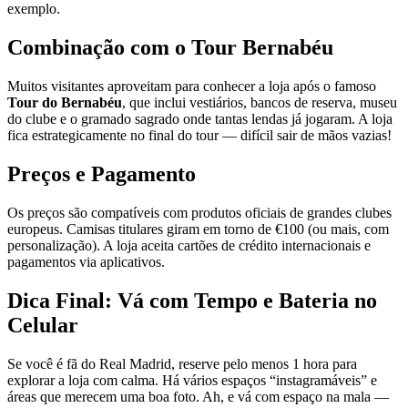
exemplo.
Combinação com o Tour Bernabéu
Muitos visitantes aproveitam para conhecer a loja após o famoso
Tour do Bernabéu
, que inclui vestiários, bancos de reserva, museu
do clube e o gramado sagrado onde tantas lendas já jogaram. A loja
fica estrategicamente no final do tour — difícil sair de mãos vazias!
Preços e Pagamento
Os preços são compatíveis com produtos oficiais de grandes clubes
europeus. Camisas titulares giram em torno de €100 (ou mais, com
personalização). A loja aceita cartões de crédito internacionais e
pagamentos via aplicativos.
Dica Final: Vá com Tempo e Bateria no
Celular
Se você é fã do Real Madrid, reserve pelo menos 1 hora para
explorar a loja com calma. Há vários espaços “instagramáveis” e
áreas que merecem uma boa foto. Ah, e vá com espaço na mala —