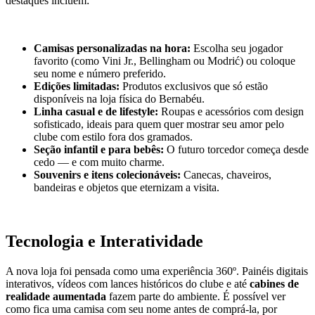
destaques incluem:
Camisas personalizadas na hora:
Escolha seu jogador
favorito (como Vini Jr., Bellingham ou Modrić) ou coloque
seu nome e número preferido.
Edições limitadas:
Produtos exclusivos que só estão
disponíveis na loja física do Bernabéu.
Linha casual e de lifestyle:
Roupas e acessórios com design
sofisticado, ideais para quem quer mostrar seu amor pelo
clube com estilo fora dos gramados.
Seção infantil e para bebês:
O futuro torcedor começa desde
cedo — e com muito charme.
Souvenirs e itens colecionáveis:
Canecas, chaveiros,
bandeiras e objetos que eternizam a visita.
Tecnologia e Interatividade
A nova loja foi pensada como uma experiência 360º. Painéis digitais
interativos, vídeos com lances históricos do clube e até
cabines de
realidade aumentada
fazem parte do ambiente. É possível ver
como fica uma camisa com seu nome antes de comprá-la, por