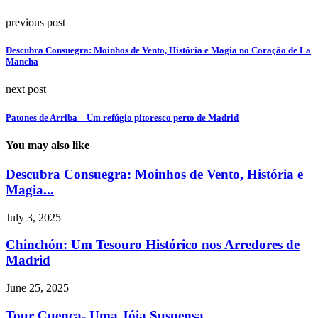
previous post
Descubra Consuegra: Moinhos de Vento, História e Magia no Coração de La
Mancha
next post
Patones de Arriba – Um refúgio pitoresco perto de Madrid
You may also like
Descubra Consuegra: Moinhos de Vento, História e
Magia...
July 3, 2025
Chinchón: Um Tesouro Histórico nos Arredores de
Madrid
June 25, 2025
Tour Cuenca- Uma Jóia Suspensa