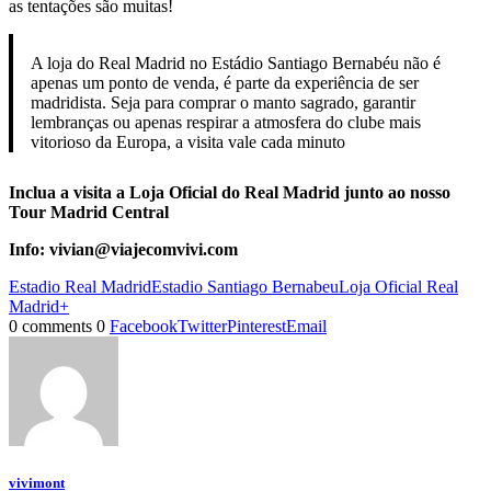
as tentações são muitas!
A loja do Real Madrid no Estádio Santiago Bernabéu não é
apenas um ponto de venda, é parte da experiência de ser
madridista. Seja para comprar o manto sagrado, garantir
lembranças ou apenas respirar a atmosfera do clube mais
vitorioso da Europa, a visita vale cada minuto
Inclua a visita a Loja Oficial do Real Madrid junto ao nosso
Tour Madrid Central
Info: vivian@viajecomvivi.com
Estadio Real Madrid
Estadio Santiago Bernabeu
Loja Oficial Real
Madrid+
0 comments
0
Facebook
Twitter
Pinterest
Email
vivimont