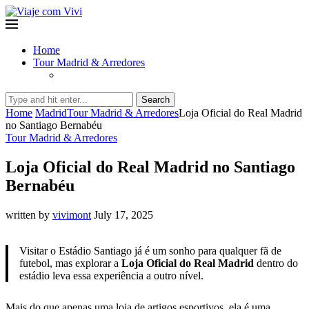
Home
Tour Madrid & Arredores
Search
Home
Madrid
Tour Madrid & Arredores
Loja Oficial do Real Madrid
no Santiago Bernabéu
Tour Madrid & Arredores
Loja Oficial do Real Madrid no Santiago
Bernabéu
written by
vivimont
July 17, 2025
Visitar o Estádio Santiago já é um sonho para qualquer fã de
futebol, mas explorar a
Loja Oficial do Real Madrid
dentro do
estádio leva essa experiência a outro nível.
Mais do que apenas uma loja de artigos esportivos, ela é uma