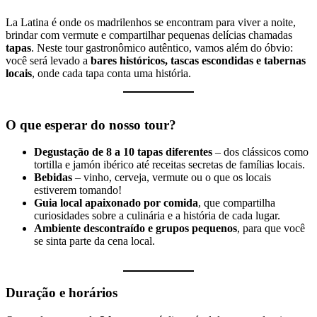
La Latina é onde os madrilenhos se encontram para viver a noite,
brindar com vermute e compartilhar pequenas delícias chamadas
tapas
. Neste tour gastronômico autêntico, vamos além do óbvio:
você será levado a
bares históricos, tascas escondidas e tabernas
locais
, onde cada tapa conta uma história.
O que esperar do nosso tour?
Degustação de 8 a 10 tapas diferentes
– dos clássicos como
tortilla e jamón ibérico até receitas secretas de famílias locais.
Bebidas
– vinho, cerveja, vermute ou o que os locais
estiverem tomando!
Guia local apaixonado por comida
, que compartilha
curiosidades sobre a culinária e a história de cada lugar.
Ambiente descontraído e grupos pequenos
, para que você
se sinta parte da cena local.
Duração e horários