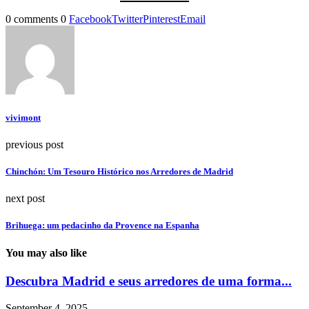
0 comments
0
Facebook
Twitter
Pinterest
Email
vivimont
previous post
Chinchón: Um Tesouro Histórico nos Arredores de Madrid
next post
Brihuega: um pedacinho da Provence na Espanha
You may also like
Descubra Madrid e seus arredores de uma forma...
September 4, 2025