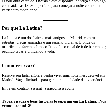
O tour dura cerca de
3 horas
e está disponível de terça a domingo,
com saídas às 18h30 – perfeito para começar a noite como um
verdadeiro madrilenho!
Por que La Latina?
La Latina é um dos bairros mais antigos de Madrid, com ruas
estreitas, praças animadas e um espírito vibrante. É onde os
madrilenhos fazem o famoso “tapeo” – o ritual de ir de bar em bar,
pedindo tapas e brindando à vida.
Como reservar?
Reserve seu lugar agora e venha viver uma noite inesquecível em
Madrid! Vagas limitadas para garantir a qualidade da experiência.
Entre em contato:
vivian@viajecomvivi.com
Tapas, risadas e boas histórias te esperam em La Latina. ¡Nos
vemos pronto! 🥂